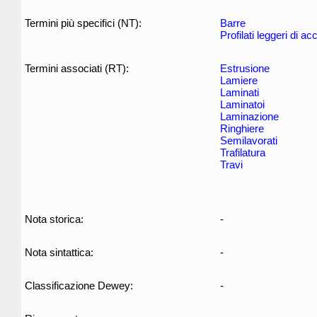
Termini più specifici (NT):
Barre
Profilati leggeri di ac
Termini associati (RT):
Estrusione
Lamiere
Laminati
Laminatoi
Laminazione
Ringhiere
Semilavorati
Trafilatura
Travi
Nota storica:
-
Nota sintattica:
-
Classificazione Dewey:
-