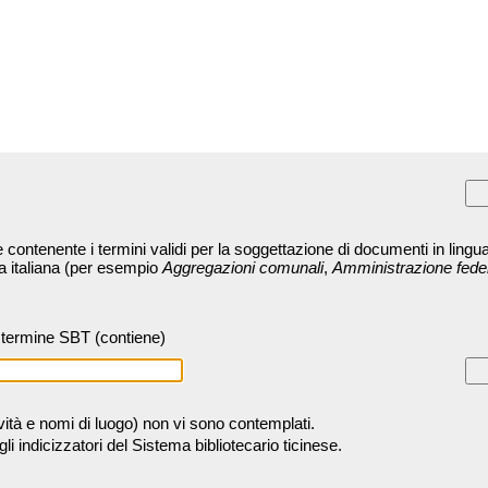
contenente i termini validi per la soggettazione di documenti in lingua
ra italiana (per esempio
Aggregazioni comunali
,
Amministrazione fede
termine SBT (contiene)
tività e nomi di luogo) non vi sono contemplati.
 indicizzatori del Sistema bibliotecario ticinese.