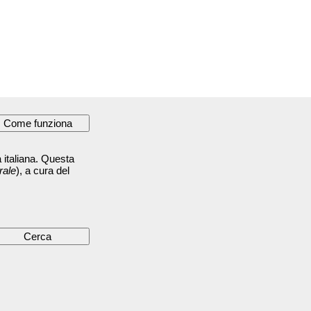
 italiana. Questa
rale
), a cura del