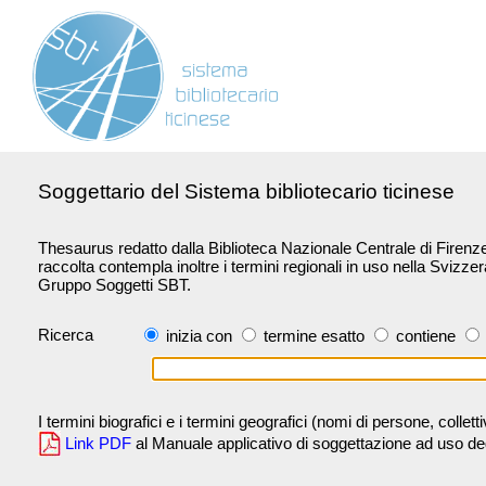
Soggettario del Sistema bibliotecario ticinese
Thesaurus redatto dalla Biblioteca Nazionale Centrale di Firenze 
raccolta contempla inoltre i termini regionali in uso nella Svizze
Gruppo Soggetti SBT.
Ricerca
inizia con
termine esatto
contiene
I termini biografici e i termini geografici (nomi di persone, collet
Link PDF
al Manuale applicativo di soggettazione ad uso degli