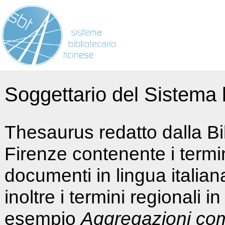
Soggettario del Sistema b
Thesaurus redatto dalla Bi
Firenze contenente i termin
documenti in lingua italia
inoltre i termini regionali i
esempio
Aggregazioni co