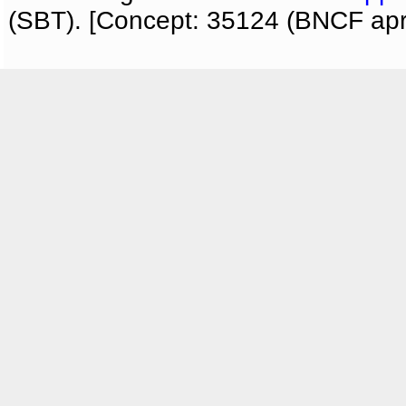
(SBT). [Concept: 35124 (BNCF apri