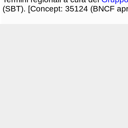
(SBT). [Concept: 35124 (BNCF apri