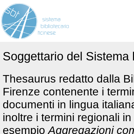
Soggettario del Sistema b
Thesaurus redatto dalla Bi
Firenze contenente i termin
documenti in lingua italia
inoltre i termini regionali i
esempio
Aggregazioni co