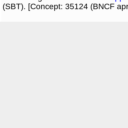
(SBT). [Concept: 35124 (BNCF apri