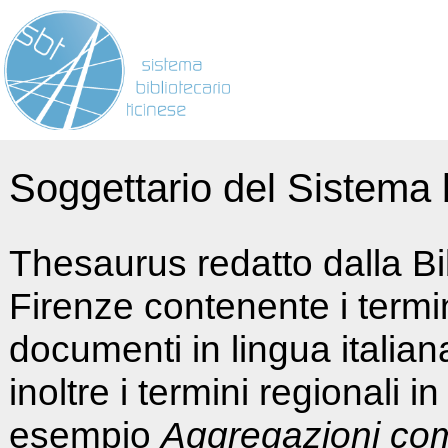
Soggettario del Sistema b
Thesaurus redatto dalla Bi
Firenze contenente i termin
documenti in lingua italia
inoltre i termini regionali i
esempio
Aggregazioni co