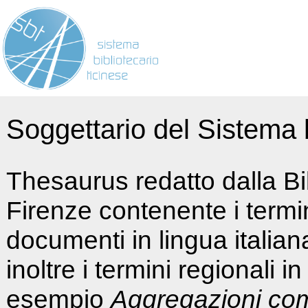
Soggettario del Sistema b
Thesaurus redatto dalla Bi
Firenze contenente i termin
documenti in lingua italia
inoltre i termini regionali i
esempio
Aggregazioni co