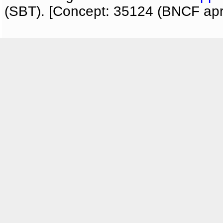
(SBT). [Concept: 35124 (BNCF apri