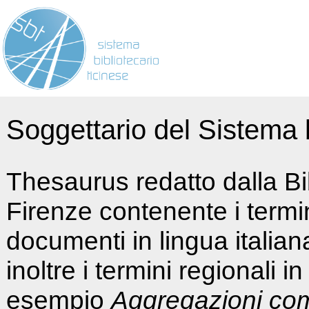
Soggettario del Sistema b
Thesaurus redatto dalla Bi
Firenze contenente i termin
documenti in lingua italia
inoltre i termini regionali i
esempio
Aggregazioni co