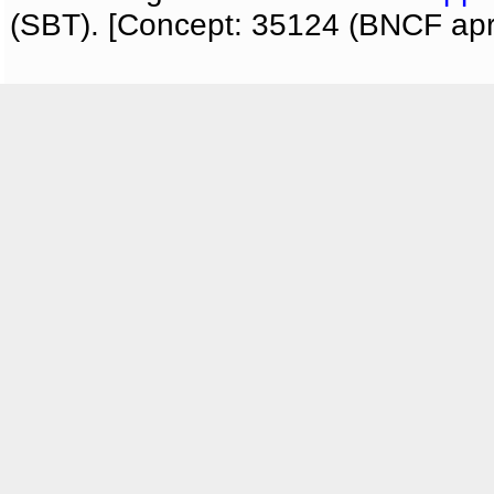
(SBT). [Concept: 35124 (BNCF apri