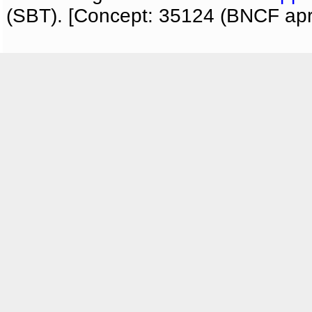
(SBT). [Concept: 35124 (BNCF apri