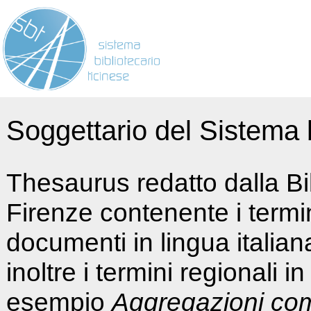
Soggettario del Sistema b
Thesaurus redatto dalla Bi
Firenze contenente i termin
documenti in lingua italia
inoltre i termini regionali i
esempio
Aggregazioni co