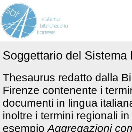
Soggettario del Sistema b
Thesaurus redatto dalla Bi
Firenze contenente i termin
documenti in lingua italia
inoltre i termini regionali i
esempio
Aggregazioni co