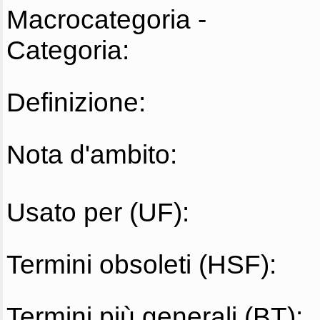
Macrocategoria -
Categoria:
Definizione:
Nota d'ambito:
Usato per (UF):
Termini obsoleti (HSF):
Termini più generali (BT):