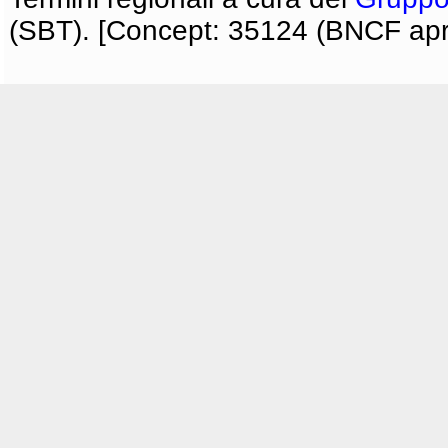
(SBT). [Concept: 35124 (BNCF apri