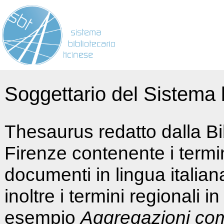
Soggettario del Sistema b
Thesaurus redatto dalla Bi
Firenze contenente i termin
documenti in lingua italia
inoltre i termini regionali i
esempio
Aggregazioni co