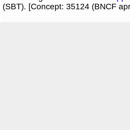
(SBT). [Concept: 35124 (BNCF apri