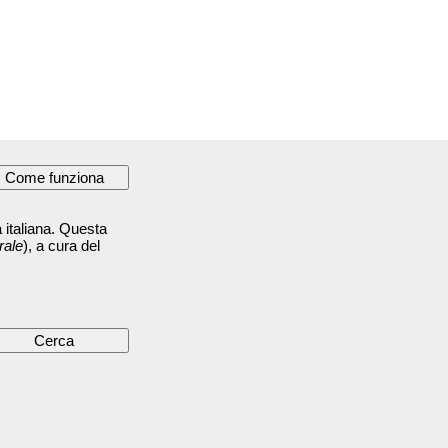
 italiana. Questa
rale
), a cura del