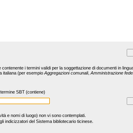
contenente i termini validi per la soggettazione di documenti in lingua
ra italiana (per esempio
Aggregazioni comunali
,
Amministrazione fede
termine SBT (contiene)
tività e nomi di luogo) non vi sono contemplati.
 indicizzatori del Sistema bibliotecario ticinese.