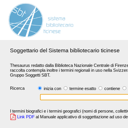
Soggettario del Sistema bibliotecario ticinese
Thesaurus redatto dalla Biblioteca Nazionale Centrale di Firenze 
raccolta contempla inoltre i termini regionali in uso nella Svizze
Gruppo Soggetti SBT.
Ricerca
inizia con
termine esatto
contiene
I termini biografici e i termini geografici (nomi di persone, collet
Link PDF
al Manuale applicativo di soggettazione ad uso degli