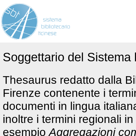
Soggettario del Sistema b
Thesaurus redatto dalla Bi
Firenze contenente i termin
documenti in lingua italia
inoltre i termini regionali i
esempio
Aggregazioni co