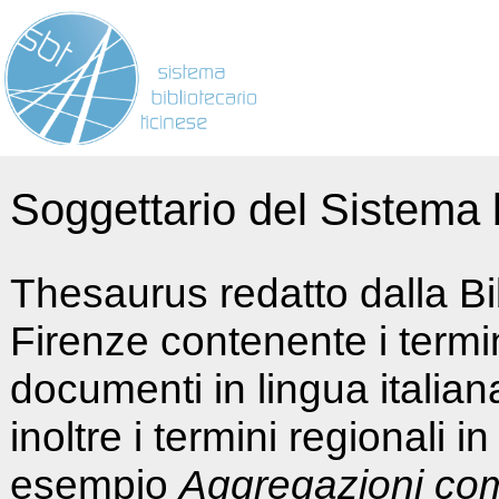
Soggettario del Sistema b
Thesaurus redatto dalla Bi
Firenze contenente i termin
documenti in lingua italia
inoltre i termini regionali i
esempio
Aggregazioni co