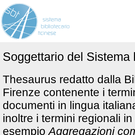
Soggettario del Sistema b
Thesaurus redatto dalla Bi
Firenze contenente i termin
documenti in lingua italia
inoltre i termini regionali i
esempio
Aggregazioni co