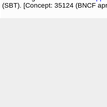
(SBT). [Concept: 35124 (BNCF apri