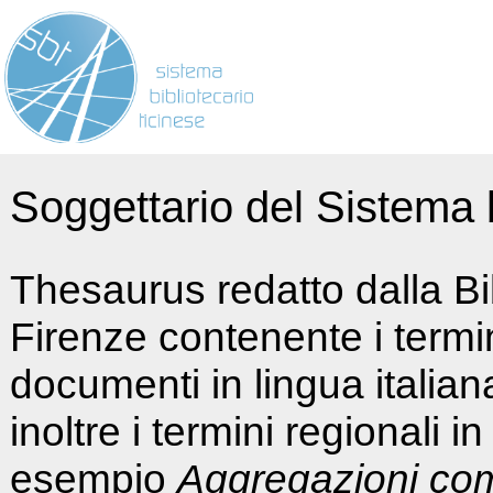
Soggettario del Sistema b
Thesaurus redatto dalla Bi
Firenze contenente i termin
documenti in lingua italia
inoltre i termini regionali i
esempio
Aggregazioni co