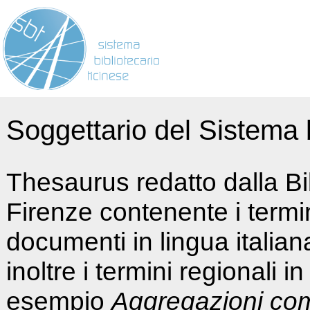
Soggettario del Sistema b
Thesaurus redatto dalla Bi
Firenze contenente i termin
documenti in lingua italia
inoltre i termini regionali i
esempio
Aggregazioni co