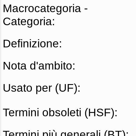
Macrocategoria -
Categoria:
Definizione:
Nota d'ambito:
Usato per (UF):
Termini obsoleti (HSF):
Termini più generali (BT):