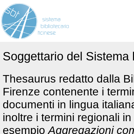
Soggettario del Sistema b
Thesaurus redatto dalla Bi
Firenze contenente i termin
documenti in lingua italia
inoltre i termini regionali i
esempio
Aggregazioni co