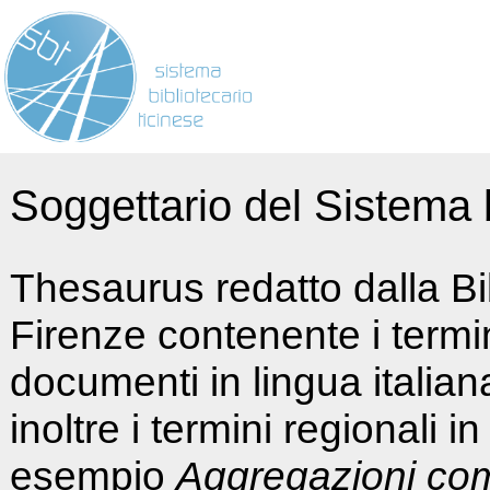
Soggettario del Sistema b
Thesaurus redatto dalla Bi
Firenze contenente i termin
documenti in lingua italia
inoltre i termini regionali i
esempio
Aggregazioni co