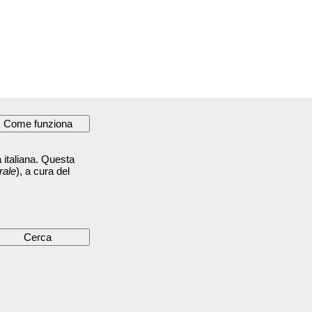
 italiana. Questa
rale
), a cura del