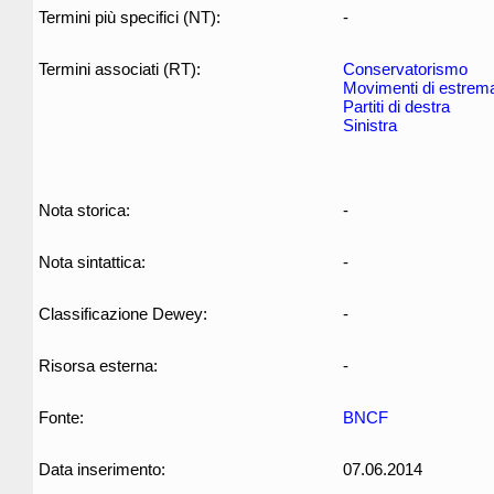
Termini più specifici (NT):
-
Termini associati (RT):
Conservatorismo
Movimenti di estrem
Partiti di destra
Sinistra
Nota storica:
-
Nota sintattica:
-
Classificazione Dewey:
-
Risorsa esterna:
-
Fonte:
BNCF
Data inserimento:
07.06.2014