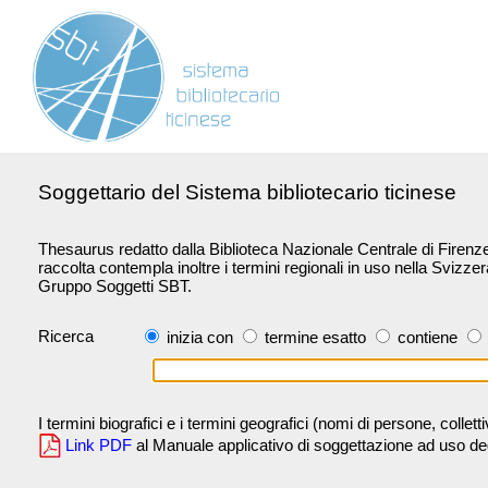
Soggettario del Sistema bibliotecario ticinese
Thesaurus redatto dalla Biblioteca Nazionale Centrale di Firenze 
raccolta contempla inoltre i termini regionali in uso nella Svizze
Gruppo Soggetti SBT.
Ricerca
inizia con
termine esatto
contiene
I termini biografici e i termini geografici (nomi di persone, collet
Link PDF
al Manuale applicativo di soggettazione ad uso degli