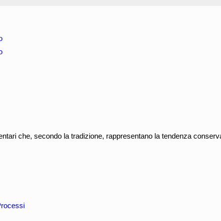
o
o
entari che, secondo la tradizione, rappresentano la tendenza conserv
rocessi