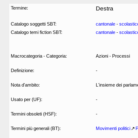
Termine:
Destra
Catalogo soggetti SBT:
cantonale
-
scolastic
Catalogo temi fiction SBT:
cantonale
-
scolastic
Macrocategoria - Categoria:
Azioni - Processi
Definizione:
-
Nota d'ambito:
L'insieme dei parlam
Usato per (UF):
-
Termini obsoleti (HSF):
-
Termini più generali (BT):
Movimenti politici
P