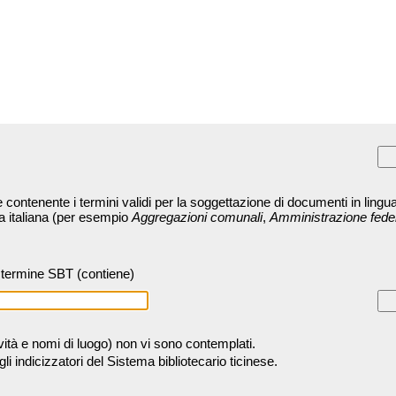
contenente i termini validi per la soggettazione di documenti in lingua
ra italiana (per esempio
Aggregazioni comunali
,
Amministrazione fede
termine SBT (contiene)
tività e nomi di luogo) non vi sono contemplati.
 indicizzatori del Sistema bibliotecario ticinese.