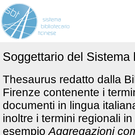
Soggettario del Sistema b
Thesaurus redatto dalla Bi
Firenze contenente i termin
documenti in lingua italia
inoltre i termini regionali i
esempio
Aggregazioni co