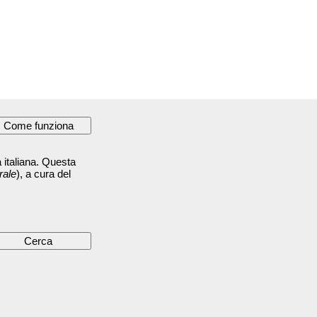
 italiana. Questa
rale
), a cura del