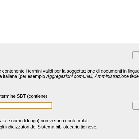
contenente i termini validi per la soggettazione di documenti in lingua
ra italiana (per esempio
Aggregazioni comunali
,
Amministrazione fede
termine SBT (contiene)
tività e nomi di luogo) non vi sono contemplati.
 indicizzatori del Sistema bibliotecario ticinese.