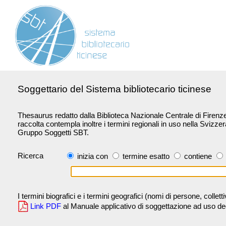
Soggettario del Sistema bibliotecario ticinese
Thesaurus redatto dalla Biblioteca Nazionale Centrale di Firenze 
raccolta contempla inoltre i termini regionali in uso nella Svizze
Gruppo Soggetti SBT.
Ricerca
inizia con
termine esatto
contiene
I termini biografici e i termini geografici (nomi di persone, collet
Link PDF
al Manuale applicativo di soggettazione ad uso degli