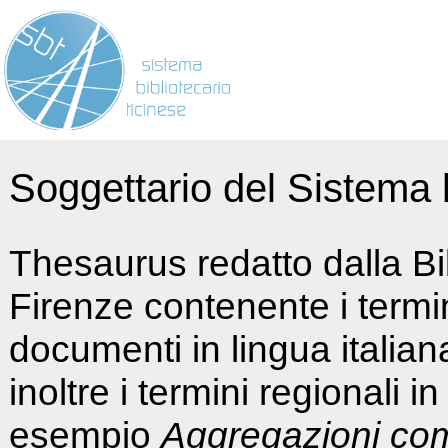
Soggettario del Sistema b
Thesaurus redatto dalla Bi
Firenze contenente i termin
documenti in lingua italia
inoltre i termini regionali i
esempio
Aggregazioni co