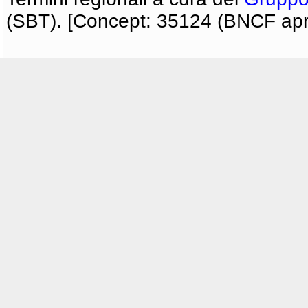
(SBT). [Concept: 35124 (BNCF apri