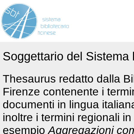
Soggettario del Sistema b
Thesaurus redatto dalla Bi
Firenze contenente i termin
documenti in lingua italia
inoltre i termini regionali i
esempio
Aggregazioni co