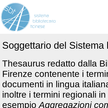
Soggettario del Sistema b
Thesaurus redatto dalla Bi
Firenze contenente i termin
documenti in lingua italia
inoltre i termini regionali i
esempio
Aggregazioni co