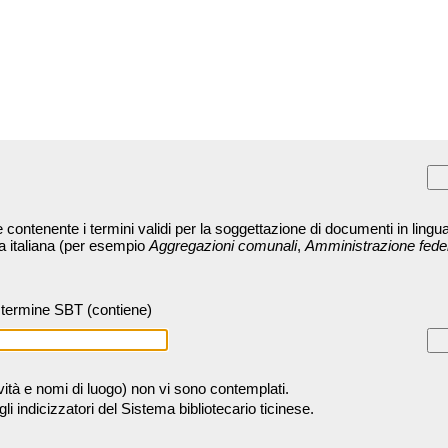
contenente i termini validi per la soggettazione di documenti in lingua
ra italiana (per esempio
Aggregazioni comunali
,
Amministrazione fede
termine SBT (contiene)
tività e nomi di luogo) non vi sono contemplati.
 indicizzatori del Sistema bibliotecario ticinese.