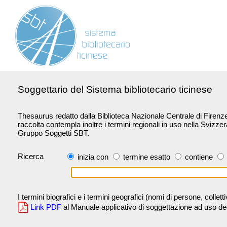
Soggettario del Sistema bibliotecario ticinese
Thesaurus redatto dalla Biblioteca Nazionale Centrale di Firenze 
raccolta contempla inoltre i termini regionali in uso nella Svizze
Gruppo Soggetti SBT.
Ricerca
inizia con
termine esatto
contiene
I termini biografici e i termini geografici (nomi di persone, collet
Link PDF
al Manuale applicativo di soggettazione ad uso degli