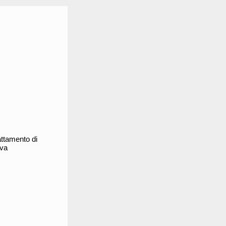
rattamento di
iva