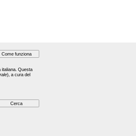
 italiana. Questa
rale
), a cura del