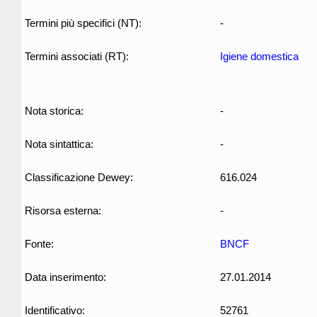
Termini più specifici (NT):
-
Termini associati (RT):
Igiene domestica
Nota storica:
-
Nota sintattica:
-
Classificazione Dewey:
616.024
Risorsa esterna:
-
Fonte:
BNCF
Data inserimento:
27.01.2014
Identificativo:
52761