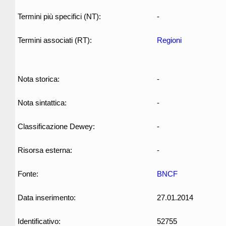
Termini più specifici (NT):
-
Termini associati (RT):
Regioni
Nota storica:
-
Nota sintattica:
-
Classificazione Dewey:
-
Risorsa esterna:
-
Fonte:
BNCF
Data inserimento:
27.01.2014
Identificativo:
52755