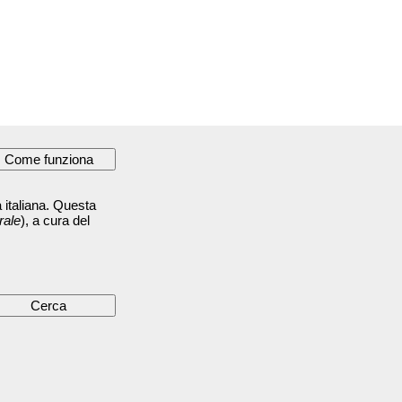
 italiana. Questa
rale
), a cura del