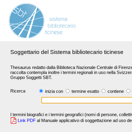
Soggettario del Sistema bibliotecario ticinese
Thesaurus redatto dalla Biblioteca Nazionale Centrale di Firenze 
raccolta contempla inoltre i termini regionali in uso nella Svizze
Gruppo Soggetti SBT.
Ricerca
inizia con
termine esatto
contiene
I termini biografici e i termini geografici (nomi di persone, collet
Link PDF
al Manuale applicativo di soggettazione ad uso degli