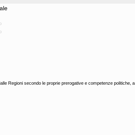
ale
o
o
dalle Regioni secondo le proprie prerogative e competenze politiche, 