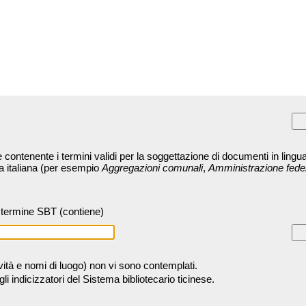
contenente i termini validi per la soggettazione di documenti in lingua
ra italiana (per esempio
Aggregazioni comunali
,
Amministrazione fede
termine SBT (contiene)
tività e nomi di luogo) non vi sono contemplati.
 indicizzatori del Sistema bibliotecario ticinese.