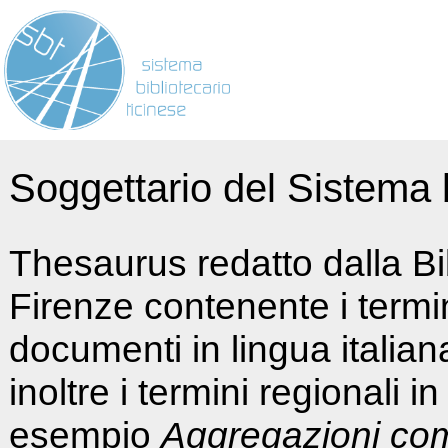
Soggettario del Sistema b
Thesaurus redatto dalla Bi
Firenze contenente i termin
documenti in lingua italia
inoltre i termini regionali i
esempio
Aggregazioni co