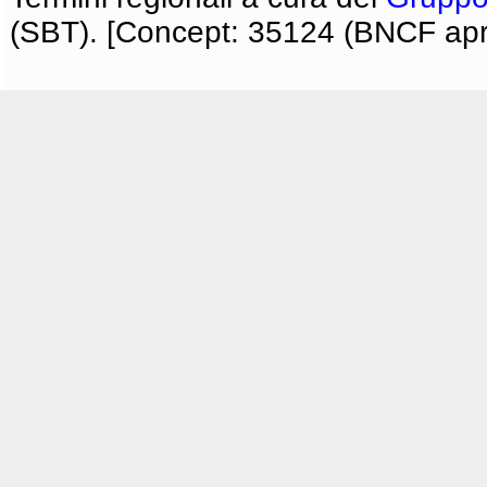
(SBT). [Concept: 35124 (BNCF apri