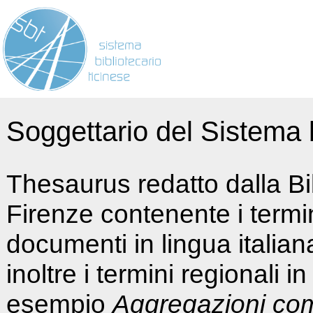
Soggettario del Sistema b
Thesaurus redatto dalla Bi
Firenze contenente i termin
documenti in lingua italia
inoltre i termini regionali i
esempio
Aggregazioni co