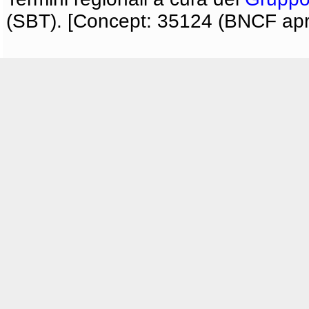
(SBT). [Concept: 35124 (BNCF apri