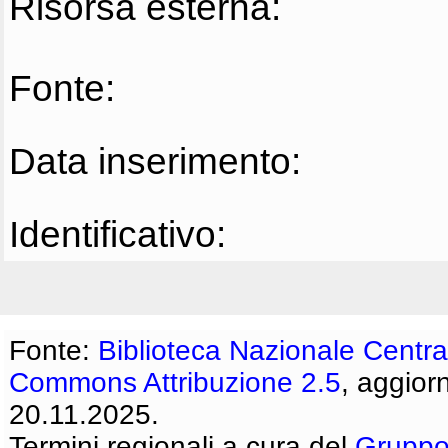
Risorsa esterna:
Fonte:
Data inserimento:
Identificativo:
Fonte:
Biblioteca Nazionale Centra
Commons Attribuzione 2.5
, aggior
20.11.2025.
Termini regionali a cura del
Gruppo