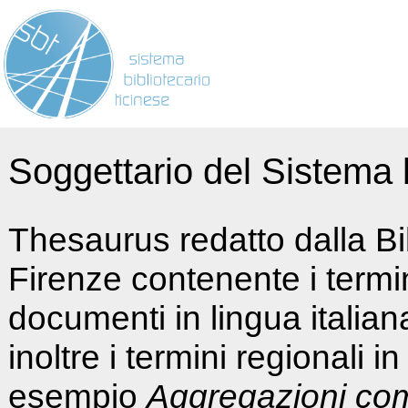
Soggettario del Sistema b
Thesaurus redatto dalla Bi
Firenze contenente i termin
documenti in lingua italia
inoltre i termini regionali i
esempio
Aggregazioni co