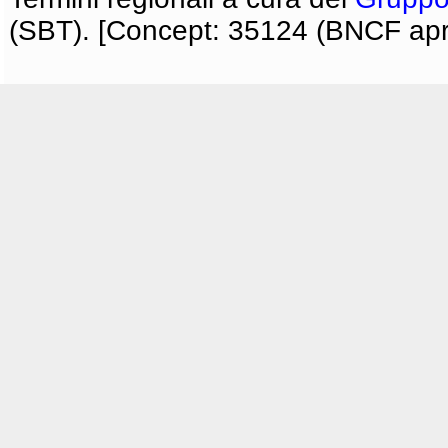
(SBT). [Concept: 35124 (BNCF apri