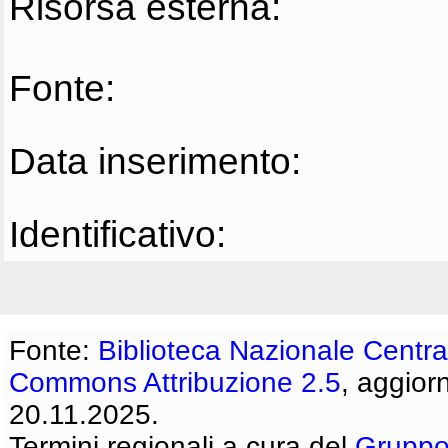
Risorsa esterna:
Fonte:
Data inserimento:
Identificativo:
Fonte:
Biblioteca Nazionale Centra
Commons Attribuzione 2.5
, aggior
20.11.2025.
Termini regionali a cura del
Gruppo