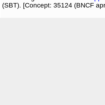
(SBT). [Concept: 35124 (BNCF apri