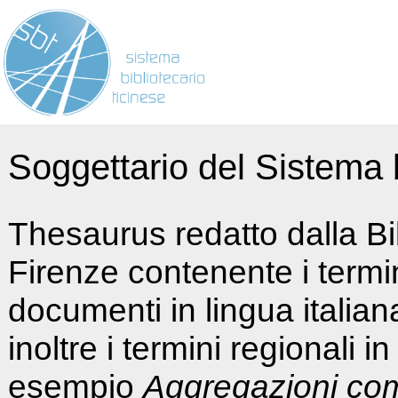
Soggettario del Sistema b
Thesaurus redatto dalla Bi
Firenze contenente i termin
documenti in lingua italia
inoltre i termini regionali i
esempio
Aggregazioni co