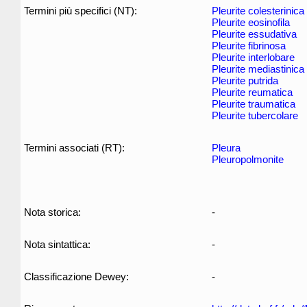
Termini più specifici (NT):
Pleurite colesterinica
Pleurite eosinofila
Pleurite essudativa
Pleurite fibrinosa
Pleurite interlobare
Pleurite mediastinica
Pleurite putrida
Pleurite reumatica
Pleurite traumatica
Pleurite tubercolare
Termini associati (RT):
Pleura
Pleuropolmonite
Nota storica:
-
Nota sintattica:
-
Classificazione Dewey:
-