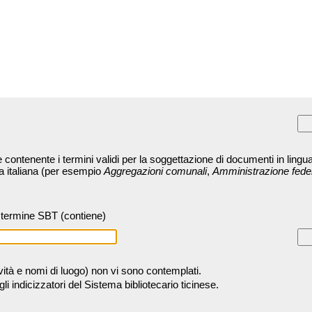
contenente i termini validi per la soggettazione di documenti in lingua
ra italiana (per esempio
Aggregazioni comunali
,
Amministrazione fede
termine SBT (contiene)
tività e nomi di luogo) non vi sono contemplati.
 indicizzatori del Sistema bibliotecario ticinese.