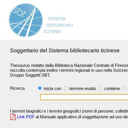
Soggettario del Sistema bibliotecario ticinese
Thesaurus redatto dalla Biblioteca Nazionale Centrale di Firenze 
raccolta contempla inoltre i termini regionali in uso nella Svizze
Gruppo Soggetti SBT.
Ricerca
inizia con
termine esatto
contiene
I termini biografici e i termini geografici (nomi di persone, collet
Link PDF
al Manuale applicativo di soggettazione ad uso degli