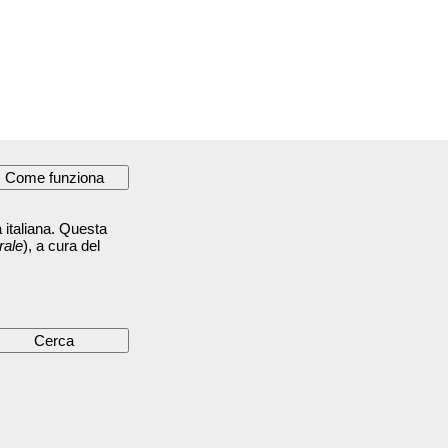
 italiana. Questa
rale
), a cura del