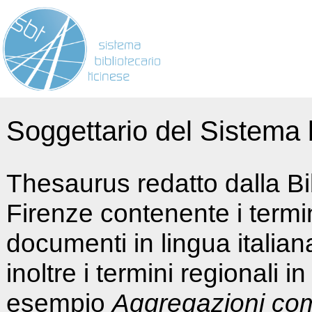
Soggettario del Sistema b
Thesaurus redatto dalla Bi
Firenze contenente i termin
documenti in lingua italia
inoltre i termini regionali i
esempio
Aggregazioni co