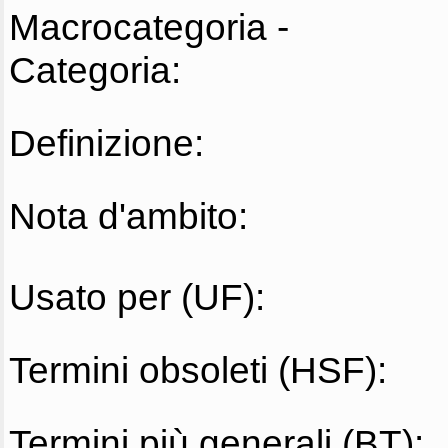
Macrocategoria -
Categoria:
Definizione:
Nota d'ambito:
Usato per (UF):
Termini obsoleti (HSF):
Termini più generali (BT):