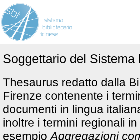
Soggettario del Sistema b
Thesaurus redatto dalla Bi
Firenze contenente i termin
documenti in lingua italia
inoltre i termini regionali i
esempio
Aggregazioni co