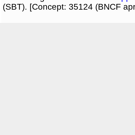
(SBT). [Concept: 35124 (BNCF apri