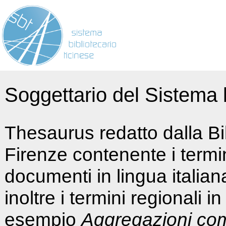
Soggettario del Sistema b
Thesaurus redatto dalla Bi
Firenze contenente i termin
documenti in lingua italia
inoltre i termini regionali i
esempio
Aggregazioni co