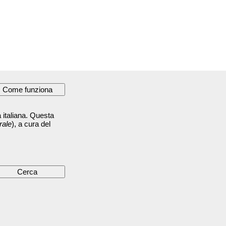
 italiana. Questa
rale
), a cura del