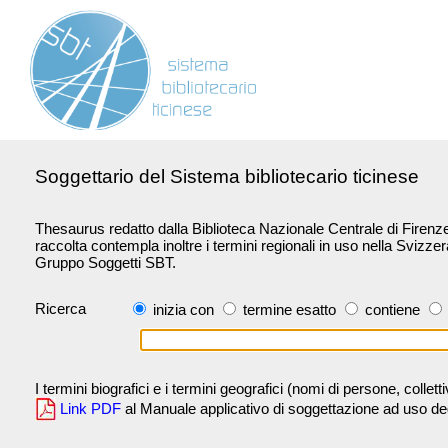
Soggettario del Sistema bibliotecario ticinese
Thesaurus redatto dalla Biblioteca Nazionale Centrale di Firenze 
raccolta contempla inoltre i termini regionali in uso nella Svizze
Gruppo Soggetti SBT.
Ricerca
inizia con
termine esatto
contiene
I termini biografici e i termini geografici (nomi di persone, collet
Link PDF
al Manuale applicativo di soggettazione ad uso degli