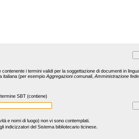
contenente i termini validi per la soggettazione di documenti in lingua
ra italiana (per esempio
Aggregazioni comunali
,
Amministrazione fede
termine SBT (contiene)
tività e nomi di luogo) non vi sono contemplati.
 indicizzatori del Sistema bibliotecario ticinese.