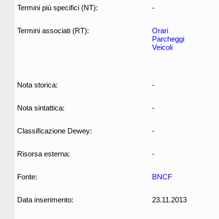
Termini più specifici (NT):
-
Termini associati (RT):
Orari
Parcheggi
Veicoli
Nota storica:
-
Nota sintattica:
-
Classificazione Dewey:
-
Risorsa esterna:
-
Fonte:
BNCF
Data inserimento:
23.11.2013