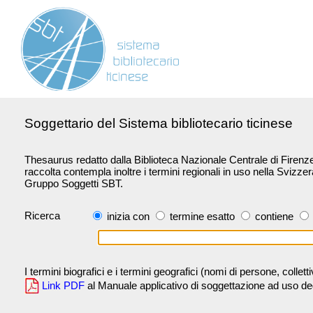
Soggettario del Sistema bibliotecario ticinese
Thesaurus redatto dalla Biblioteca Nazionale Centrale di Firenze 
raccolta contempla inoltre i termini regionali in uso nella Svizze
Gruppo Soggetti SBT.
Ricerca
inizia con
termine esatto
contiene
I termini biografici e i termini geografici (nomi di persone, collet
Link PDF
al Manuale applicativo di soggettazione ad uso degli