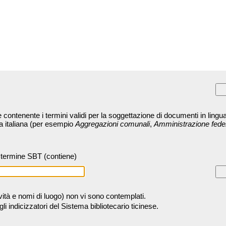
contenente i termini validi per la soggettazione di documenti in lingua
ra italiana (per esempio
Aggregazioni comunali
,
Amministrazione fede
termine SBT (contiene)
tività e nomi di luogo) non vi sono contemplati.
 indicizzatori del Sistema bibliotecario ticinese.