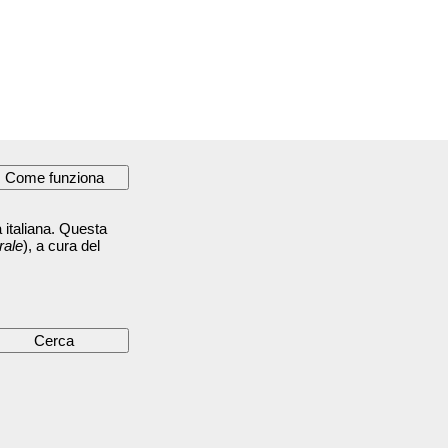
 italiana. Questa
rale
), a cura del