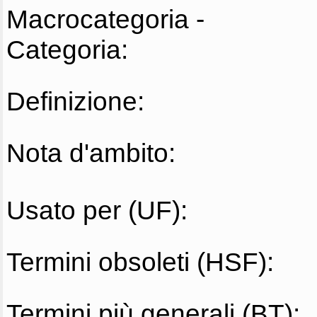
Macrocategoria -
Categoria:
Definizione:
Nota d'ambito:
Usato per (UF):
Termini obsoleti (HSF):
Termini più generali (BT):