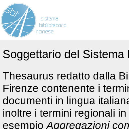
Soggettario del Sistema b
Thesaurus redatto dalla Bi
Firenze contenente i termin
documenti in lingua italia
inoltre i termini regionali i
esempio
Aggregazioni co