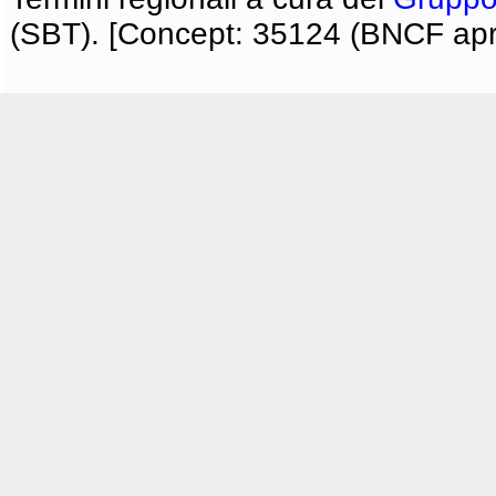
(SBT). [Concept: 35124 (BNCF apri