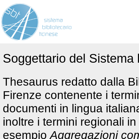
Soggettario del Sistema b
Thesaurus redatto dalla Bi
Firenze contenente i termin
documenti in lingua italia
inoltre i termini regionali i
esempio
Aggregazioni co