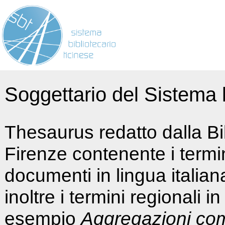
Soggettario del Sistema b
Thesaurus redatto dalla Bi
Firenze contenente i termin
documenti in lingua italia
inoltre i termini regionali i
esempio
Aggregazioni co