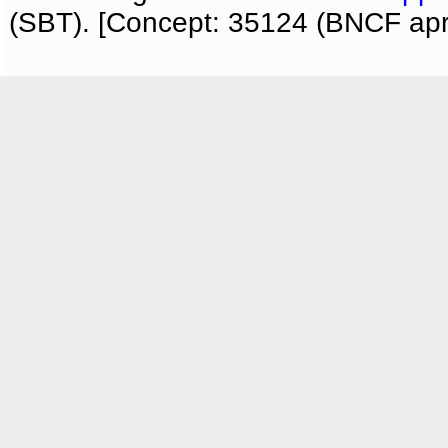
(SBT). [Concept: 35124 (BNCF apri