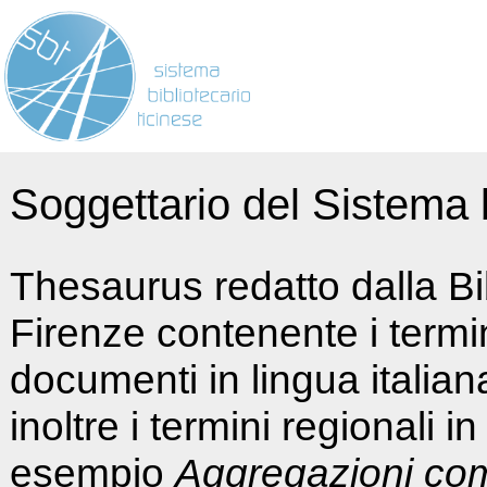
Soggettario del Sistema b
Thesaurus redatto dalla Bi
Firenze contenente i termin
documenti in lingua italia
inoltre i termini regionali i
esempio
Aggregazioni co