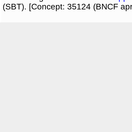
(SBT). [Concept: 35124 (BNCF apri