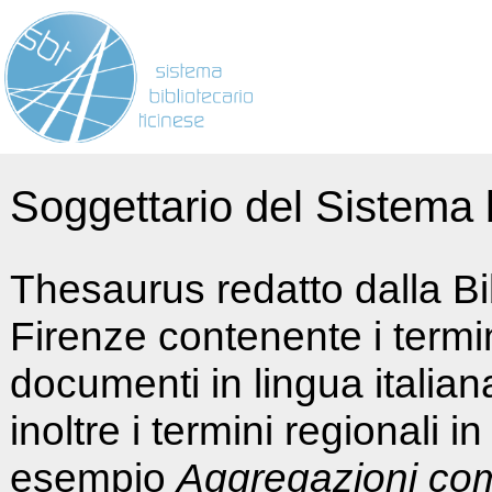
Soggettario del Sistema b
Thesaurus redatto dalla Bi
Firenze contenente i termin
documenti in lingua italia
inoltre i termini regionali i
esempio
Aggregazioni co