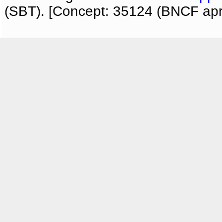
(SBT). [Concept: 35124 (BNCF apri