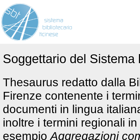
Soggettario del Sistema b
Thesaurus redatto dalla Bi
Firenze contenente i termin
documenti in lingua italia
inoltre i termini regionali i
esempio
Aggregazioni co