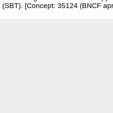
(SBT). [Concept: 35124 (BNCF apri