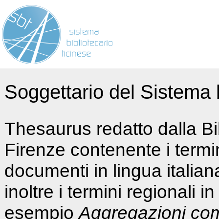
Soggettario del Sistema b
Thesaurus redatto dalla Bi
Firenze contenente i termin
documenti in lingua italia
inoltre i termini regionali i
esempio
Aggregazioni co