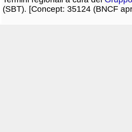
(SBT). [Concept: 35124 (BNCF apri