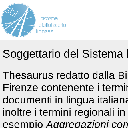
Soggettario del Sistema b
Thesaurus redatto dalla Bi
Firenze contenente i termin
documenti in lingua italia
inoltre i termini regionali i
esempio
Aggregazioni co