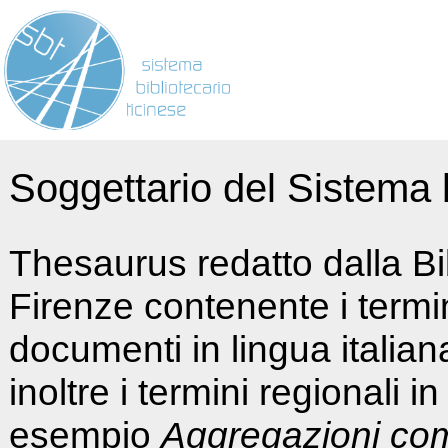
Soggettario del Sistema b
Thesaurus redatto dalla Bi
Firenze contenente i termin
documenti in lingua italia
inoltre i termini regionali i
esempio
Aggregazioni co