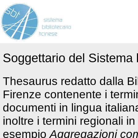
Soggettario del Sistema b
Thesaurus redatto dalla Bi
Firenze contenente i termin
documenti in lingua italia
inoltre i termini regionali i
esempio
Aggregazioni co