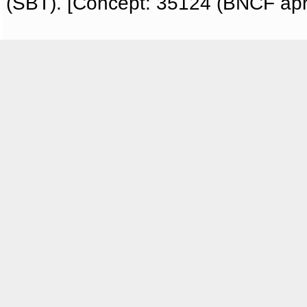
(SBT). [Concept: 35124 (BNCF apri