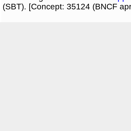
(SBT). [Concept: 35124 (BNCF apri