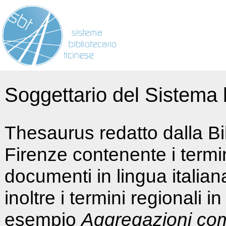
Soggettario del Sistema b
Thesaurus redatto dalla Bi
Firenze contenente i termin
documenti in lingua italia
inoltre i termini regionali i
esempio
Aggregazioni co