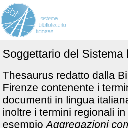
Soggettario del Sistema b
Thesaurus redatto dalla Bi
Firenze contenente i termin
documenti in lingua italia
inoltre i termini regionali i
esempio
Aggregazioni co