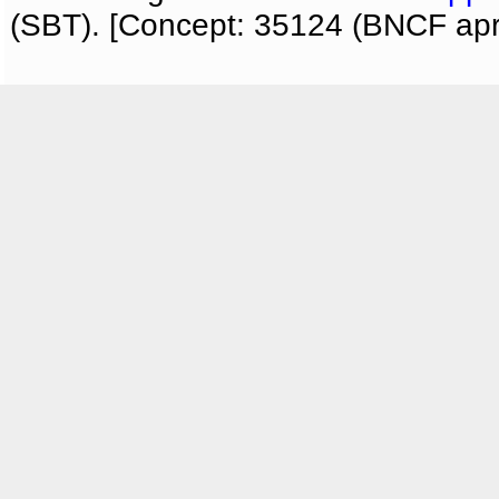
(SBT). [Concept: 35124 (BNCF apri