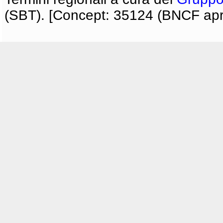
(SBT). [Concept: 35124 (BNCF apri