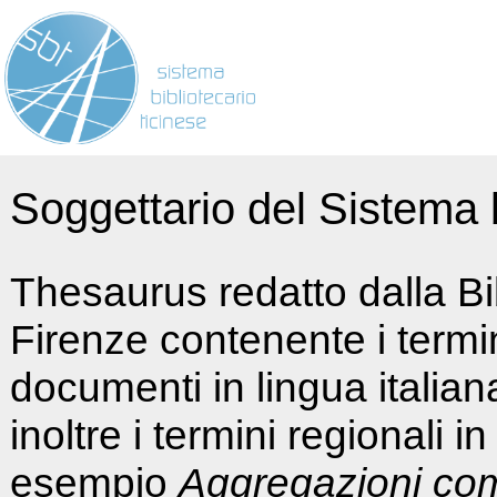
Soggettario del Sistema b
Thesaurus redatto dalla Bi
Firenze contenente i termin
documenti in lingua italia
inoltre i termini regionali i
esempio
Aggregazioni co