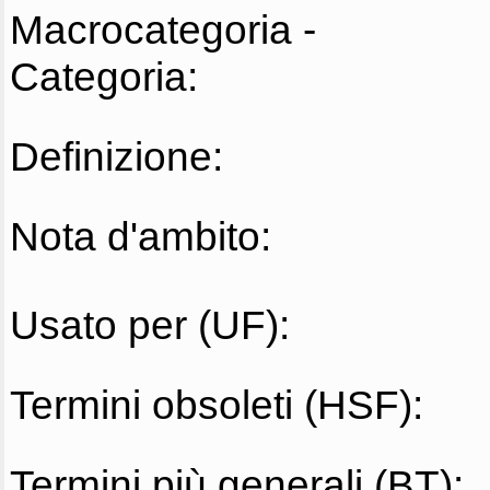
Macrocategoria -
Categoria:
Definizione:
Nota d'ambito:
Usato per (UF):
Termini obsoleti (HSF):
Termini più generali (BT):