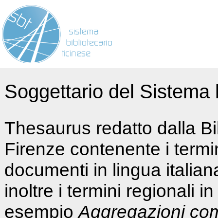
Soggettario del Sistema b
Thesaurus redatto dalla Bi
Firenze contenente i termin
documenti in lingua italia
inoltre i termini regionali i
esempio
Aggregazioni co