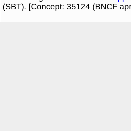
(SBT). [Concept: 35124 (BNCF apri