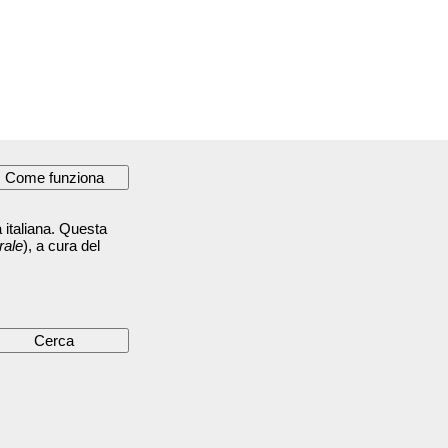
 italiana. Questa
rale
), a cura del