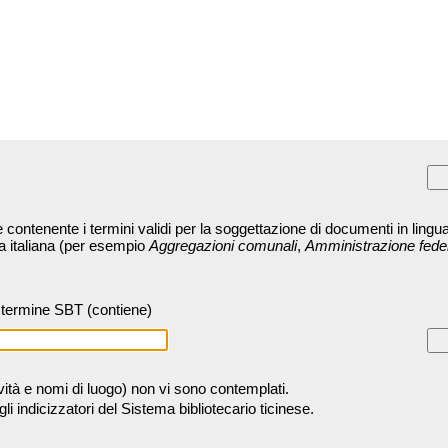
contenente i termini validi per la soggettazione di documenti in lingua
ra italiana (per esempio
Aggregazioni comunali
,
Amministrazione fede
termine SBT (contiene)
tività e nomi di luogo) non vi sono contemplati.
 indicizzatori del Sistema bibliotecario ticinese.