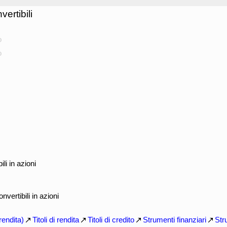
ertibili
o
o
li in azioni
nvertibili in azioni
 rendita)
Titoli di rendita
Titoli di credito
Strumenti finanziari
Str