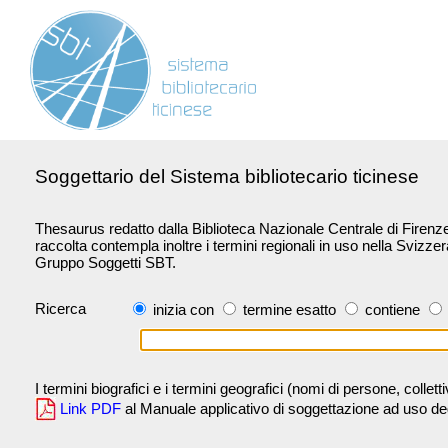
Soggettario del Sistema bibliotecario ticinese
Thesaurus redatto dalla Biblioteca Nazionale Centrale di Firenze 
raccolta contempla inoltre i termini regionali in uso nella Svizze
Gruppo Soggetti SBT.
Ricerca
inizia con
termine esatto
contiene
I termini biografici e i termini geografici (nomi di persone, collet
Link PDF
al Manuale applicativo di soggettazione ad uso degli